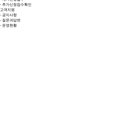
- 추가신청접수확인
고객지원
- 공지사항
- 질문과답변
- 운영현황