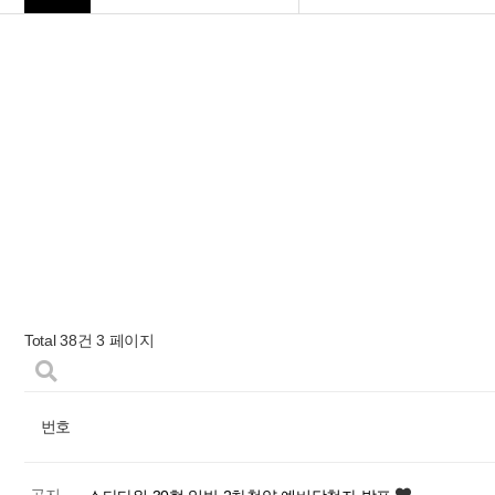
Total 38건
3 페이지
번호