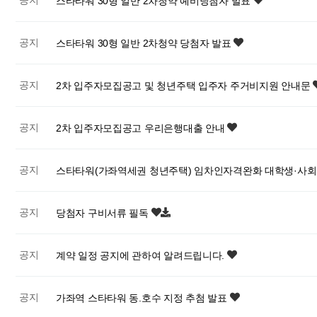
공지
스타타워 30형 일반 2차청약 예비당첨자 발표
공지
스타타워 30형 일반 2차청약 당첨자 발표
공지
2차 입주자모집공고 및 청년주택 입주자 주거비지원 안내문
공지
2차 입주자모집공고 우리은행대출 안내
공지
스타타워(가좌역세권 청년주택) 임차인자격완화 대학생·사회
공지
당첨자 구비서류 필독
공지
계약 일정 공지에 관하여 알려드립니다.
공지
가좌역 스타타워 동.호수 지정 추첨 발표