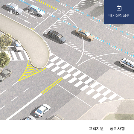
대기신청접수
고객지원
대기신청접수
대기신청접수
공지사항
추가신청접수확인
질문과답변
운영현황
고객지원
공지사항