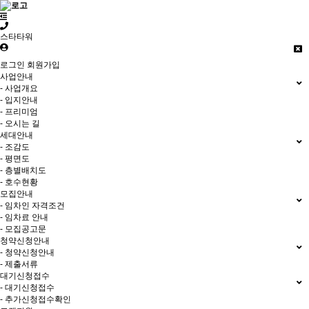
스타타워
로그인
회원가입
사업안내
- 사업개요
- 입지안내
- 프리미엄
- 오시는 길
세대안내
- 조감도
- 평면도
- 층별배치도
- 호수현황
모집안내
- 임차인 자격조건
- 임차료 안내
- 모집공고문
청약신청안내
- 청약신청안내
- 제출서류
대기신청접수
- 대기신청접수
- 추가신청접수확인